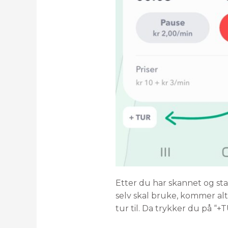
Etter du har skannet og st
selv skal bruke, kommer alt
tur til. Da trykker du på “+