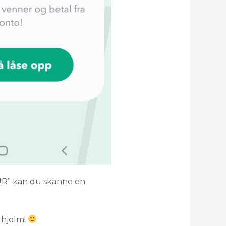
UR” kan du skanne en
 hjelm!