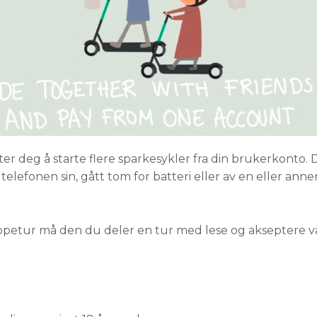
ater deg å starte flere sparkesykler fra din brukerkonto.
elefonen sin, gått tom for batteri eller av en eller ann
petur må den du deler en tur med lese og akseptere vår