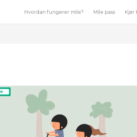
Hvordan fungerer mile?
Mile pass
Kjør 