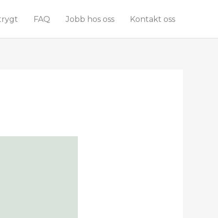
trygt
FAQ
Jobb hos oss
Kontakt oss