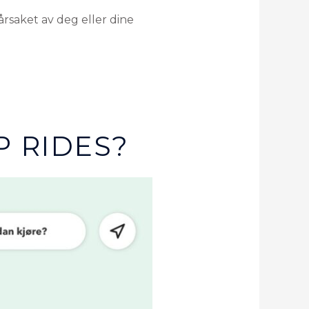
rsaket av deg eller dine
 RIDES?