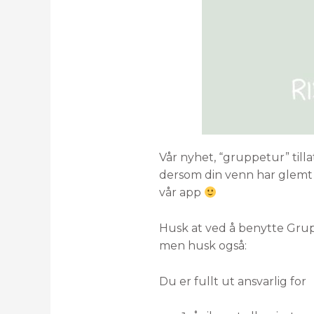
Vår nyhet, “gruppetur” till
dersom din venn har glemt t
vår app
Husk at ved å benytte Grup
men husk også:
Du er fullt ut ansvarlig for