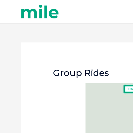
Skip
to
content
Group Rides